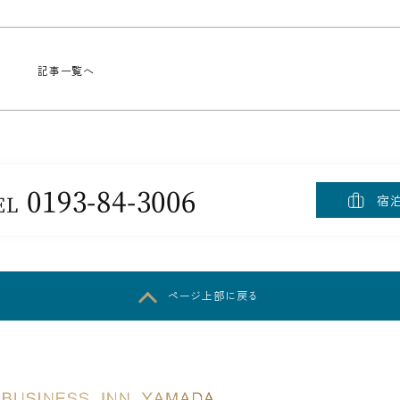
記事一覧へ
0193-84-3006
EL
宿
ページ上部に戻る