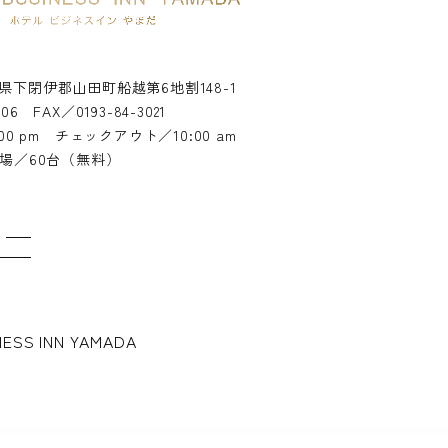
県下閉伊郡山田町船越第6地割148-1
006
FAX／0193-84-3021
0 pm チェックアウト／10:00 am
場／60台（無料）
NESS INN YAMADA