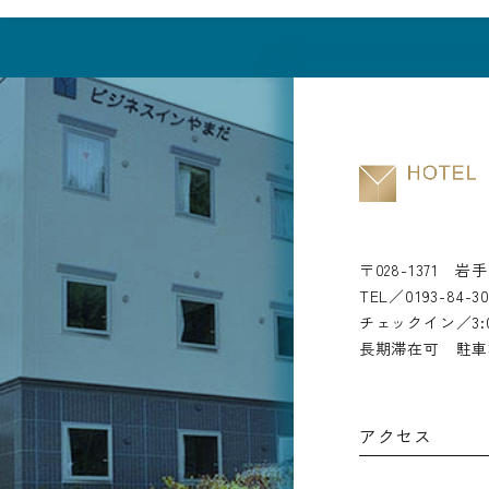
〒028-1371
岩手
TEL／
0193-84-3
チェックイン／3:0
長期滞在可 駐車
アクセス