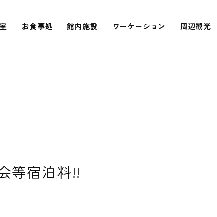
室
お食事処
館内施設
ワーケーション
周辺観光
等宿泊料!!