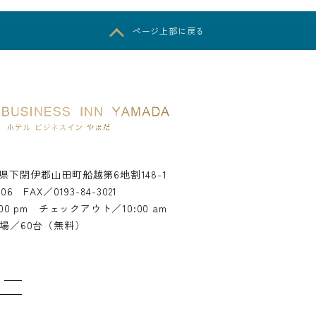
ページ上部に戻る
県下閉伊郡山田町船越第6地割148-1
006
FAX／0193-84-3021
0 pm チェックアウト／10:00 am
場／60台（無料）